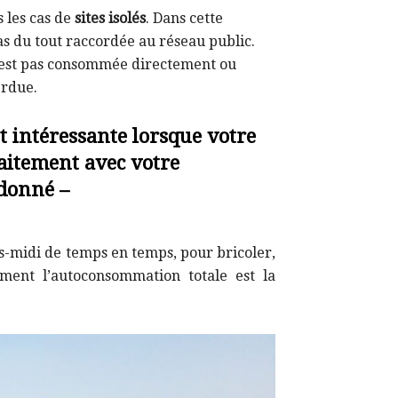
 les cas de
sites isolés
. Dans cette
pas du tout raccordée au réseau public.
e n’est pas consommée directement ou
erdue.
t intéressante lorsque votre
faitement avec votre
donné –
ès-midi de temps en temps, pour bricoler,
vement l’autoconsommation totale est la