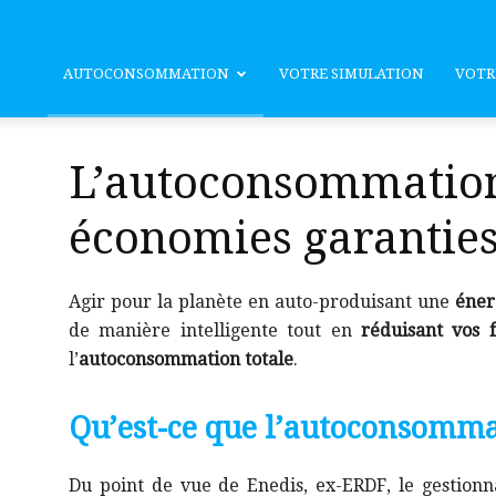
consommation
AUTOCONSOMMATION
VOTRE SIMULATION
VOTR
L’autoconsommation 
économies garantie
Agir pour la planète en auto-produisant une
éner
de manière intelligente tout en
réduisant vos f
l’
autoconsommation totale
.
Qu’est-ce que l’autoconsommat
Du point de vue de Enedis, ex-ERDF, le gestionn