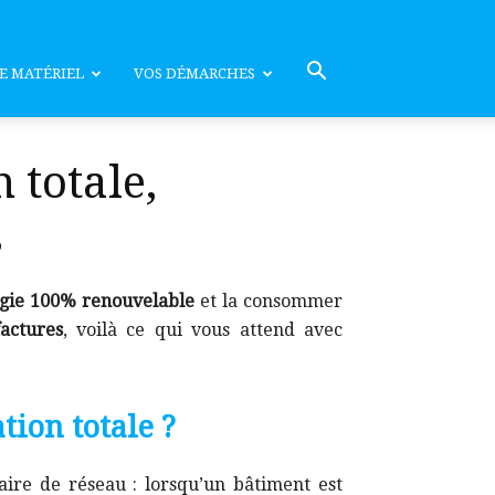
E MATÉRIEL
VOS DÉMARCHES
totale,
s
gie 100% renouvelable
et la consommer
actures
, voilà ce qui vous attend avec
ion totale ?
aire de réseau : lorsqu’un bâtiment est