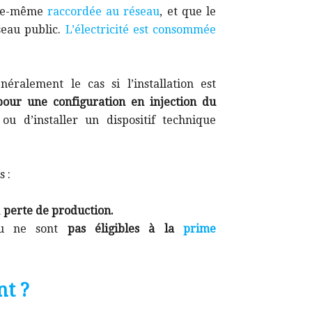
elle-même
raccordée au réseau
, et que le
seau public.
L’électricité est consommée
ralement le cas si l’installation est
pour une configuration en injection du
u d’installer un dispositif technique
s :
a
perte de production.
eau ne sont
pas éligibles à la
prime
nt ?