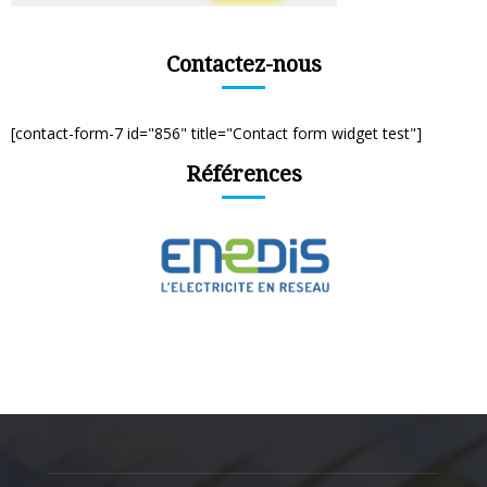
Contactez-nous
[contact-form-7 id="856" title="Contact form widget test"]
Références