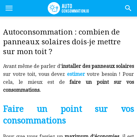
Autoconsommation : combien de
panneaux solaires dois-je mettre
sur mon toit ?
Avant même de parler d’
installer des panneaux solaires
sur votre toit, vous devez
estimer
votre besoin ! Pour
cela, le mieux est de
faire un point sur vos
consommations.
Faire un point sur vos
consommations
Pour que vous fassiez un
maximum d’économies
, il est