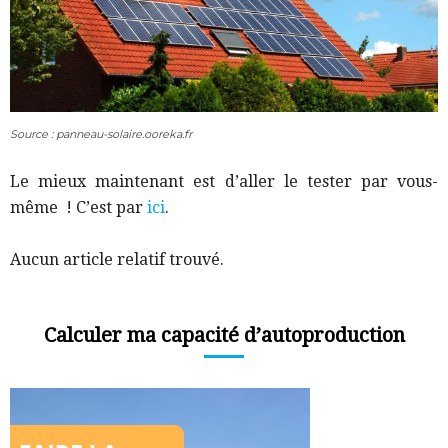
Source : panneau-solaire.ooreka.fr
Le mieux maintenant est d’aller le tester par vous-
même ! C’est par
ici
.
Aucun article relatif trouvé.
Calculer ma capacité d’autoproduction