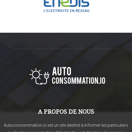
A PROPOS DE NOUS
Autoconsommation.io est un site destiné à informer les particuliers