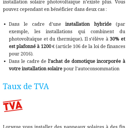
installation solaire photovoltaïque n’existe plus.
Vous
pouvez cependant en bénéficier dans deux cas :
Dans le cadre d’une
installation hybride
(
par
exemple, les installations qui combinent du
photovoltaïque et du thermique)
.
Il s’élève à
30% et
est plafonné à 1200 €
(article 106 de la loi de finances
pour 2016).
Dans le cadre de
l’achat de domotique incorporée à
votre installation solaire
pour l’autoconsommation
Taux de TVA
Lo
rsque vous installez des panneaux solaires à des fin