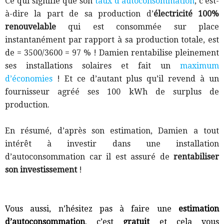
Ce qui signifie que son
taux d’autoconsommation
,
c’est-
à-dire
la part de sa production d’
électricité 100%
renouvelable
qui est consommée sur place
instantanément par rapport à sa production totale, est
de = 3500/3600 = 97 % ! Damien rentabilise pleinement
ses installations solaires
et fait un
maximum
d’économies
! Et ce d’autant plus qu’il revend à un
fournisseur agréé
ses 100 kWh de surplus de
production.
En résumé, d’après son estimation, Damien a tout
intérêt à investir dans une installation
d’autoconsommation car il est assuré de
rentabiliser
son investissement
!
Vous aussi, n’hésitez pas à faire une
estimation
d’autoconsommation
, c’est
gratuit
et cela vous